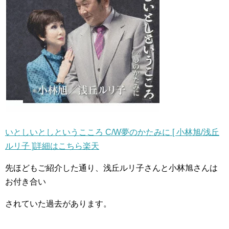
いとしいとしというこころ C/W夢のかたみに [ 小林旭/浅丘
ルリ子 ]詳細はこちら楽天
先ほどもご紹介した通り、浅丘ルリ子さんと小林旭さんは
お付き合い
されていた過去があります。