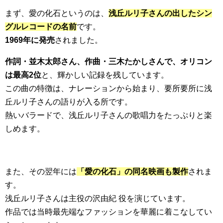
まず、愛の化石というのは、
浅丘ルリ子さんの出したシン
グルレコードの名前
です。
1969年に発売
されました。
作詞・並木太郎さん、作曲・三木たかしさんで、オリコン
は最高2位
と、輝かしい記録を残しています。
この曲の特徴は、ナレーションから始まり、要所要所に浅
丘ルリ子さんの語りが入る所です。
熱いバラードで、浅丘ルリ子さんの歌唱力をたっぷりと楽
しめます。
また、その翌年には
「愛の化石」の同名映画も製作
されま
す。
浅丘ルリ子さんは主役の沢由紀 役を演じています。
作品では当時最先端なファッションを華麗に着こなしてい