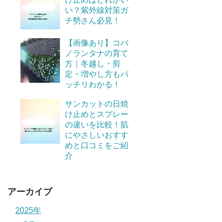
い？紫外線対策ガ
チ勢さん必見！
【画像あり】コバ
ノランタナの育て
方｜冬越し・剪
定・増やし方もバ
ッチリわかる！
サンカットの日焼
け止めとスプレー
の違いを比較！肌
にやさしいおすす
めと口コミをご紹
介
アーカイブ
2025年