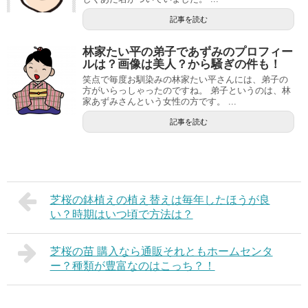
記事を読む
林家たい平の弟子であずみのプロフィー
ルは？画像は美人？から騒ぎの件も！
笑点で毎度お馴染みの林家たい平さんには、弟子の
方がいらっしゃったのですね。 弟子というのは、林
家あずみさんという女性の方です。 ...
記事を読む
芝桜の鉢植えの植え替えは毎年したほうが良
い？時期はいつ頃で方法は？
芝桜の苗 購入なら通販それともホームセンタ
ー？種類が豊富なのはこっち？！