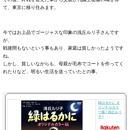
て、東京に移り住みます。
今ではお上品でゴージャスな印象の浅丘ルリ子さんです
が、
戦後間もないという事もあり、家庭は貧しかったようです
ね。
しかし、貧しいながらも、母親が毛布でコートを作ってく
れたりなど、明るい生活を送っていたとの事。
緑はるかに オ
リジナルカラ
ー版 [ 浅丘ルリ
子 ]