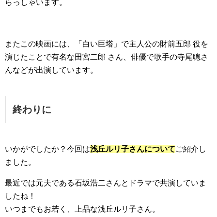
らっしゃいます。
またこの映画には、「白い巨塔」で主人公の財前五郎 役を
演じたことで有名な田宮二郎 さん、俳優で歌手の寺尾聰さ
んなどが出演しています。
終わりに
いかがでしたか？今回は
浅丘ルリ子さんについて
ご紹介し
ました。
最近では元夫である石坂浩二さんとドラマで共演していま
したね！
いつまでもお若く、上品な浅丘ルリ子さん。