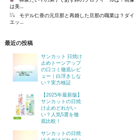
は美...
モデル仁香の元旦那と再婚した旦那の職業は？ダイ
エッ...
最近の投稿
サンカット 日焼け
止めトーンアップ
の口コミ徹底レビ
ュー｜白浮きしな
い？実力検証
【2025年最新版】
サンカットの日焼
け止めどれがい
い？人気5選を徹
底比較！
サンカットの日焼
け止めはどれがい