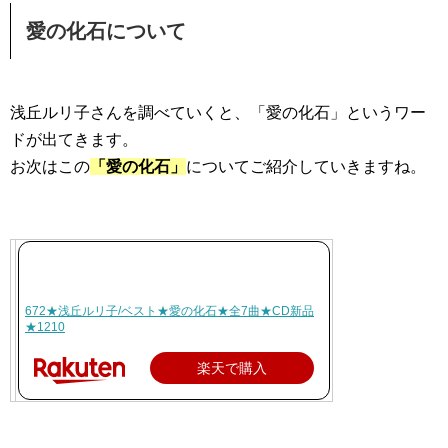
愛の化石について
浅丘ルリ子さんを調べていくと、「愛の化石」というワー
ドが出てきます。
お次はこの
「愛の化石」
についてご紹介していきますね。
672★浅丘ルリ子/ベスト★愛の化石★全7曲★CD新品
★1210
楽天で購入