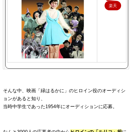
楽天
で購
入
そんな中、映画「緑はるかに」のヒロイン役のオーディシ
ョンがあると知り、
当時中学生であった1954年にオーディションに応募。
なんと3000人の応募者の中から
ヒロインの「ルリコ」役
に