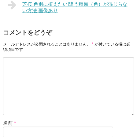
芝桜 色別に植えたい!違う種類（色）が混じらな
い方法 画像あり
コメントをどうぞ
メールアドレスが公開されることはありません。
*
が付いている欄は必
須項目です
名前
*