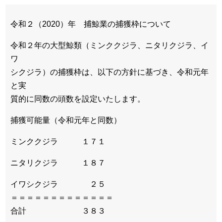
令和２（2020）年 捕鯨業の捕獲枠について
令和２年の大型鯨類（ミンククジラ、ニタリクジラ、イ
ワ
シクジラ）の捕獲枠は、以下の方針に基づき、令和元年
と実
質的に同数の頭数を設定いたします。
捕獲可能量（令和元年と同数）
ミンククジラ １７１
ニタリクジラ １８７
イワシクジラ ２５
＝＝＝＝＝＝＝＝＝＝＝＝＝
合計 ３８３