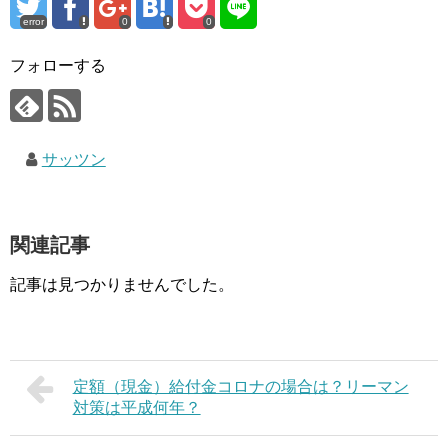
error
0
0
フォローする
サッツン
関連記事
記事は見つかりませんでした。
定額（現金）給付金コロナの場合は？リーマン
対策は平成何年？