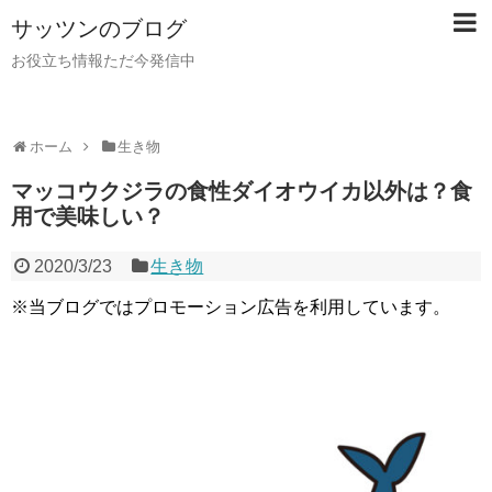
サッツンのブログ
お役立ち情報ただ今発信中
ホーム
生き物
マッコウクジラの食性ダイオウイカ以外は？食
用で美味しい？
2020/3/23
生き物
※当ブログではプロモーション広告を利用しています。