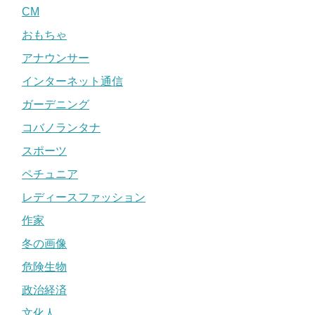
CM
おもちゃ
アナウンサー
インターネット通信
ガーデニング
コバノランタナ
スポーツ
ペチュニア
レディースファッション
作家
冬の画像
危険生物
政治経済
文化人