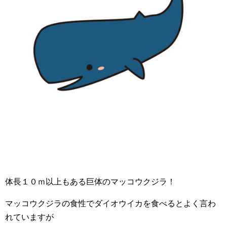
体長１０ｍ以上もある巨体のマッコウクジラ！
マッコウクジラの食性でダイオウイカを食べるとよく言わ
れていますが