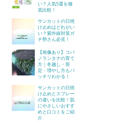
い？人気5選を徹
底比較！
サンカットの日焼
け止めはどれがい
い？紫外線対策ガ
チ勢さん必見！
【画像あり】コバ
ノランタナの育て
方｜冬越し・剪
定・増やし方もバ
ッチリわかる！
サンカットの日焼
け止めとスプレー
の違いを比較！肌
にやさしいおすす
めと口コミをご紹
介