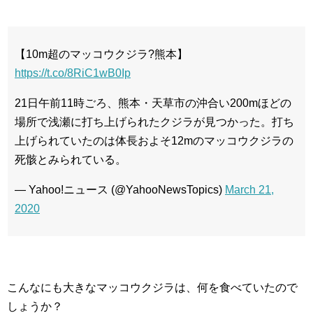
【10m超のマッコウクジラ?熊本】
https://t.co/8RiC1wB0Ip
21日午前11時ごろ、熊本・天草市の沖合い200mほどの
場所で浅瀬に打ち上げられたクジラが見つかった。打ち
上げられていたのは体長およそ12mのマッコウクジラの
死骸とみられている。
— Yahoo!ニュース (@YahooNewsTopics)
March 21,
2020
こんなにも大きなマッコウクジラは、何を食べていたので
しょうか？