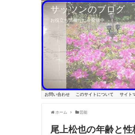
サッツンのブログ
お役立ち情報ただ今発信中
お問い合わせ
このサイトについて
サイト
ホーム
芸能
尾上松也の年齢と性