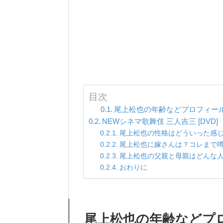
目次
尾上松也の年齢などプロフィー
NEWシネマ歌舞伎 三人吉三 [DVD]
尾上松也の性格はどういった感
尾上松也に嫁さんは？コレまで
尾上松也の父親と母親はどんな
おわりに
尾上松也の年齢などプ