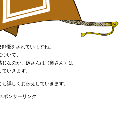
舞伎俳優をされていますね。
について、
感じなのか、嫁さんは（奥さん）は
していきます。
ても詳しくお伝えしていきます。
スポンサーリンク