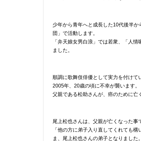
少年から青年へと成長した10代後半
団」で活動します。
「弁天娘女男白浪」では若衆、「人情
ました。
順調に歌舞伎俳優として実力を付けて
2005年、20歳の頃に不幸が襲います。
父親である松助さんが、癌のために亡
尾上松也さんは、父親が亡くなった事
「他の方に弟子入り直してくれても構
ま、尾上松也さんの弟子となりました