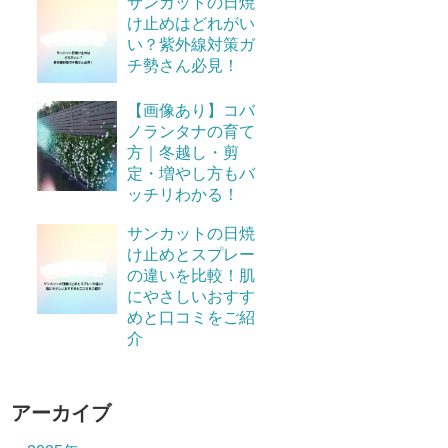
サンカットの日焼
け止めはどれがい
い？紫外線対策ガ
チ勢さん必見！
【画像あり】コバ
ノランタナの育て
方｜冬越し・剪
定・増やし方もバ
ッチリわかる！
サンカットの日焼
け止めとスプレー
の違いを比較！肌
にやさしいおすす
めと口コミをご紹
介
アーカイブ