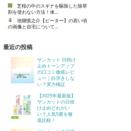
芝桜の中のスギナを駆除した除草
剤を使わない方法！体...
池畑慎之介【ピーター】の若い頃
の画像と自宅について...
最近の投稿
サンカット 日焼け
止めトーンアップ
の口コミ徹底レビ
ュー｜白浮きしな
い？実力検証
【2025年最新版】
サンカットの日焼
け止めどれがい
い？人気5選を徹
底比較！