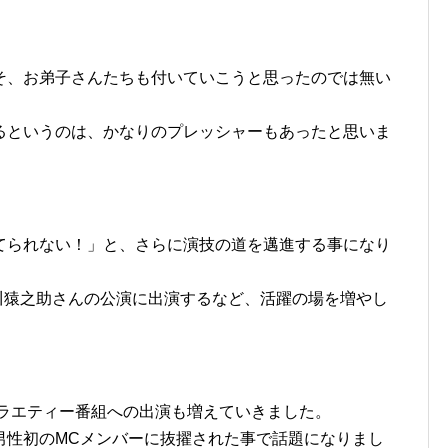
そ、お弟子さんたちも付いていこうと思ったのでは無い
るというのは、かなりのプレッシャーもあったと思いま
てられない！」と、さらに演技の道を邁進する事になり
市川猿之助さんの公演に出演するなど、活躍の場を増やし
バラエティー番組への出演も増えていきました。
男性初のMCメンバーに抜擢された事で話題になりまし