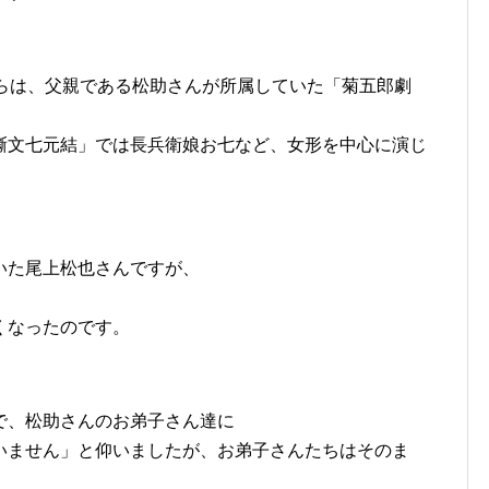
からは、父親である松助さんが所属していた「菊五郎劇
噺文七元結」では長兵衛娘お七など、女形を中心に演じ
いた尾上松也さんですが、
くなったのです。
で、松助さんのお弟子さん達に
いません」と仰いましたが、お弟子さんたちはそのま
。