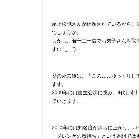
尾上松也さんが信頼されているからこ
でしょうか。
しかし、若干二十歳でお弟子さんを取
す(；´_ゝ`)
父の死去後は、「このままゆっくりし
ます。
2009年には自主公演に挑み、4代目
ていきます。
2014年には知名度がさらに上がり、
「メレンゲの気持ち」という番組では