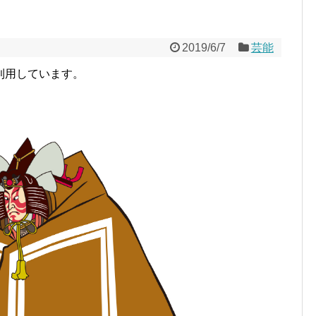
2019/6/7
芸能
利用しています。