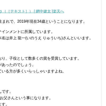
shing （［テキスト］） [ 網中健太 ]楽天へ
年生まれで、2019年現在34歳ということになります。
テインメントに所属しています。
名は井上 龍一(いのうえ りゅういち)さんといいます。
おり、子役として数多くの賞を受賞しています。
があったのでしょう。
ている方が多くいらっしゃいますよね。
んです。
のお父さんという事になります。
ます。