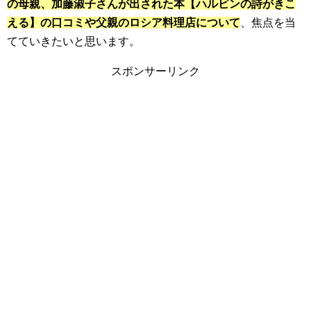
の母親、加藤淑子さんが出された本【ハルビンの詩がきこ
える】の口コミや父親のロシア料理店について
、焦点を当
てていきたいと思います。
スポンサーリンク