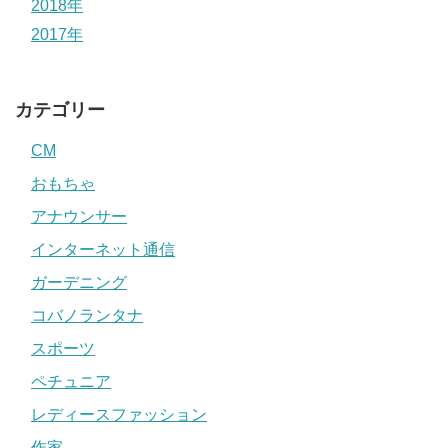
2018年
2017年
カテゴリー
CM
おもちゃ
アナウンサー
インターネット通信
ガーデニング
コバノランタナ
スポーツ
ペチュニア
レディースファッション
作家