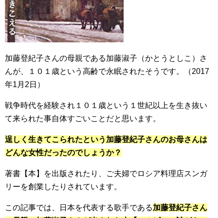
加藤登紀子さんの母親である加藤淑子（かとうとしこ）さ
んが、１０１歳という高齢で永眠されたそうです。（2017
年1月2日）
戦争時代を経験され１０１歳という１世紀以上を生き抜い
て来られた事自体すごいことだと思います。
逞しく生きてこられたという加藤登紀子さんのお母さんは
どんな女性だったのでしょうか？
著書【本】を出版されたり、ご夫婦でロシア料理店スンガ
リーを創業したりされています。
この記事では、日本を代表する歌手である
加藤登紀子さん