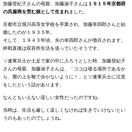
加藤登紀子さんの母親、加藤淑子さんは
１９１５年京都府
の呉服商を営む娘として生まれ
ました。
京都市立堀川高等女学校を卒業され、加藤幸四郎さんと結
婚したのが１９３５年。
そして、１９４３年頃、夫の幸四郎さんが徴兵されます。
終戦直後は収容所生活を送っていたそうです。
ソ連軍兵士が土足で家の中に入ろうとした時、加藤登紀子
さんの母親、加藤淑子さんは、「ココは寝る場所であるか
ら、畳の上を靴で歩かないように！」とソ連軍兵士に注意
をしたという話があります。
なんともいえない逞しい女性だったのですね。
当時は、生活も厳しく逞しくなければ生きていけないとい
うのもあったのでしょうね。