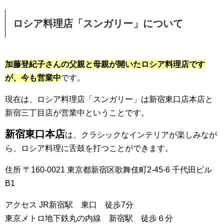
ロシア料理店「スンガリー」について
加藤登紀子さんの父親と母親が開いたロシア料理店です
が、今も営業中
です。
現在は、ロシア料理店「スンガリー」は新宿東口店本店と
新宿三丁目店が営業中ということです。
新宿東口本店
は、クラシックなインテリアが楽しみなが
ら、ロシア料理に舌鼓を打つことができます。
住所 〒160-0021 東京都新宿区歌舞伎町2-45-6 千代田ビル
B1
アクセス JR新宿駅 東口 徒歩7分
東京メトロ地下鉄丸の内線 新宿駅 徒歩６分