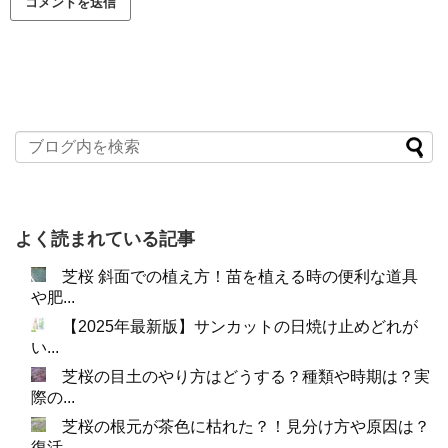
よく読まれている記事
芝桜 斜面での植え方！苗を植える時の便利な道具
や肥...
【2025年最新版】サンカットの日焼け止めどれが
い...
芝桜の目土のやり方はどうする？種類や時期は？実
際の...
芝桜の根元が茶色に枯れた？！見分け方や原因は？
復活...