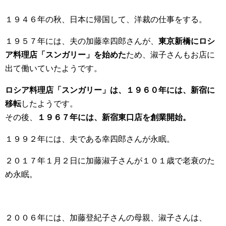
１９４６年の秋、日本に帰国して、洋裁の仕事をする。
１９５７年には、夫の加藤幸四郎さんが、
東京新橋にロシ
ア料理店「スンガリー」を始めた
ため、淑子さんもお店に
出て働いていたようです。
ロシア料理店「スンガリー」は、１９６０年には、新宿に
移転
したようです。
その後、
１９６７年には、新宿東口店を創業開始。
１９９２年には、夫である幸四郎さんが永眠。
２０１７年１月２日に加藤淑子さんが１０１歳で老衰のた
め永眠。
２００６年には、加藤登紀子さんの母親、淑子さんは、