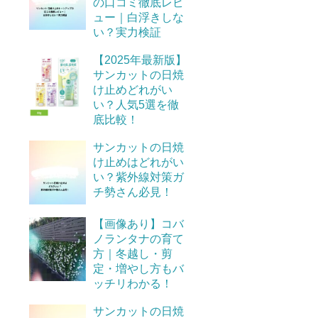
の口コミ徹底レビ
ュー｜白浮きしな
い？実力検証
【2025年最新版】
サンカットの日焼
け止めどれがい
い？人気5選を徹
底比較！
サンカットの日焼
け止めはどれがい
い？紫外線対策ガ
チ勢さん必見！
【画像あり】コバ
ノランタナの育て
方｜冬越し・剪
定・増やし方もバ
ッチリわかる！
サンカットの日焼